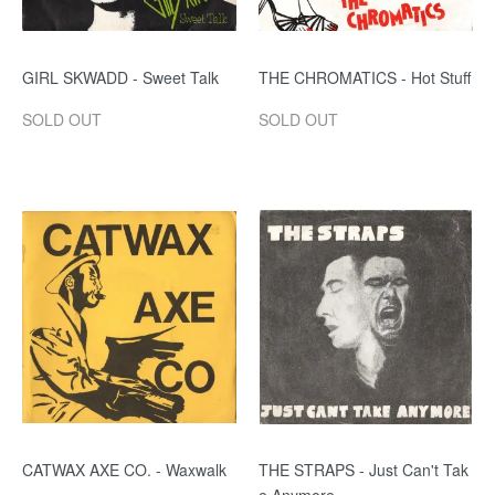
GIRL SKWADD - Sweet Talk
THE CHROMATICS - Hot Stuff
SOLD OUT
SOLD OUT
CATWAX AXE CO. - Waxwalk
THE STRAPS - Just Can't Tak