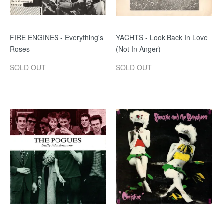
FIRE ENGINES - Everything's
YACHTS - Look Back In Love
Roses
(Not In Anger)
SOLD OUT
SOLD OUT