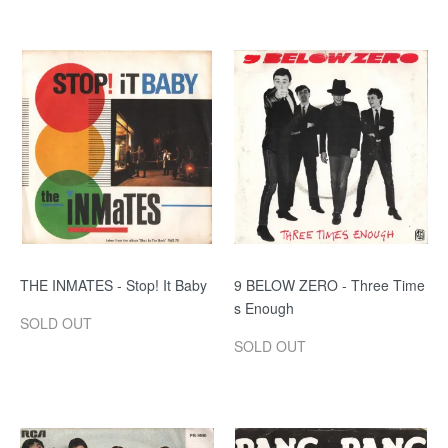
THE INMATES - Stop! It Baby
9 BELOW ZERO - Three Time
s Enough
SOLD OUT
SOLD OUT