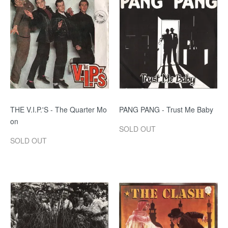
THE V.I.P.'S - The Quarter Mo
PANG PANG - Trust Me Baby
on
SOLD OUT
SOLD OUT