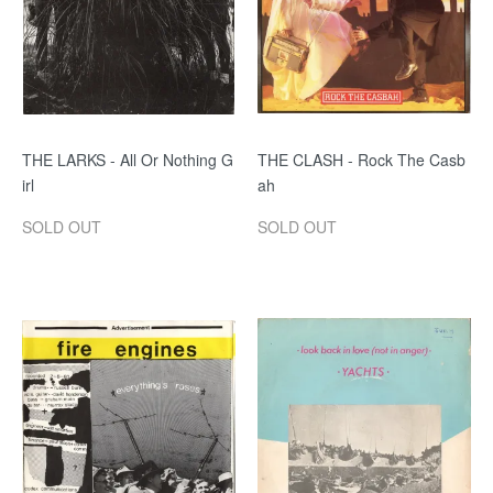
THE LARKS - All Or Nothing G
THE CLASH - Rock The Casb
irl
ah
SOLD OUT
SOLD OUT