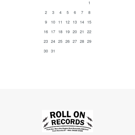
1
2
3
4
5
6
7
8
9
10
11
12
13
14
15
16
17
18
19
20
21
22
23
24
25
26
27
28
29
30
31