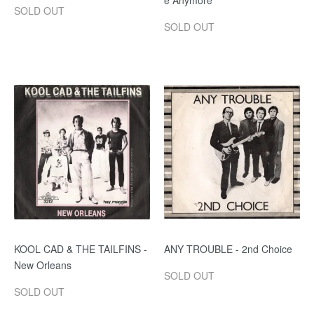
e Anymore
SOLD OUT
SOLD OUT
KOOL CAD & THE TAILFINS -
ANY TROUBLE - 2nd Choice
New Orleans
SOLD OUT
SOLD OUT