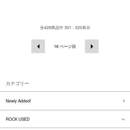
全
428
商品中
301 - 320
表示
16
ページ目
カテゴリー
Newly Added!
ROCK USED