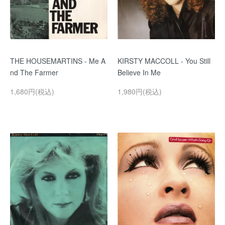
THE HOUSEMARTINS - Me A
KIRSTY MACCOLL - You Still
nd The Farmer
Believe In Me
1,680円(税込)
1,980円(税込)