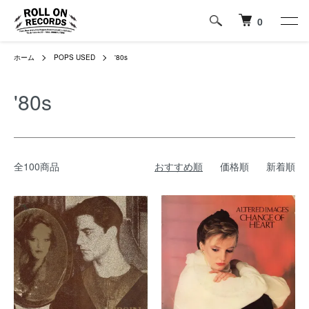
0
ホーム
POPS USED
'80s
'80s
全100商品
おすすめ順
価格順
新着順