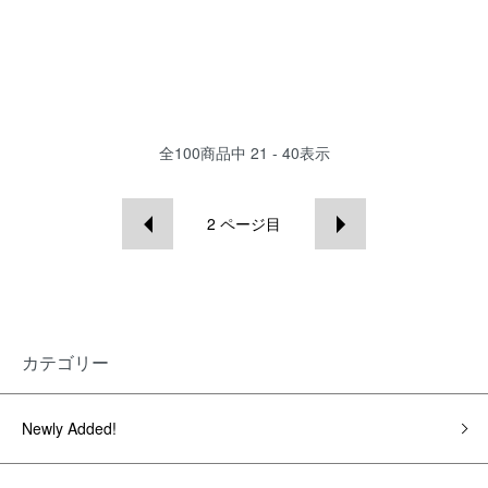
全
100
商品中
21 - 40
表示
2
ページ目
カテゴリー
Newly Added!