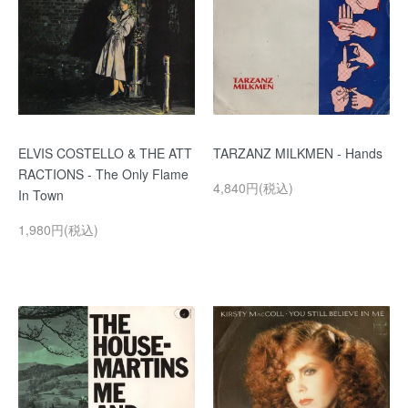
ELVIS COSTELLO & THE ATT
TARZANZ MILKMEN - Hands
RACTIONS - The Only Flame
4,840円(税込)
In Town
1,980円(税込)