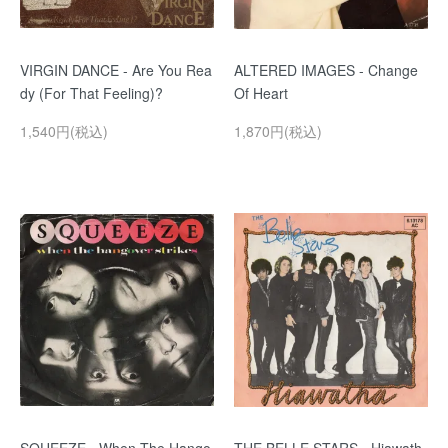
VIRGIN DANCE - Are You Rea
ALTERED IMAGES - Change
dy (For That Feeling)?
Of Heart
1,540円(税込)
1,870円(税込)