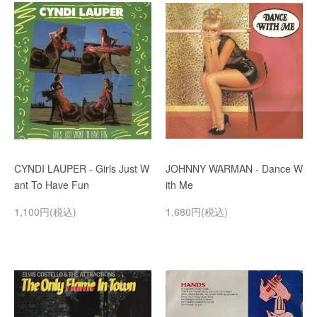
CYNDI LAUPER - Girls Just W
JOHNNY WARMAN - Dance W
ant To Have Fun
ith Me
1,100円(税込)
1,680円(税込)