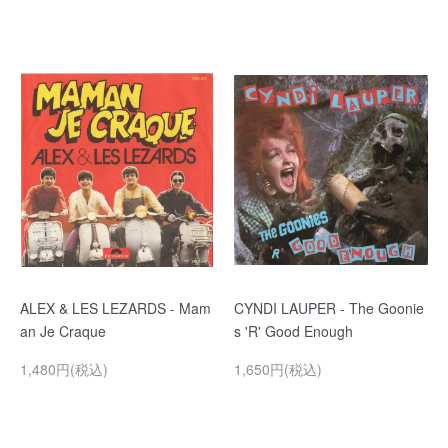
ALEX & LES LEZARDS - Mam
CYNDI LAUPER - The Goonie
an Je Craque
s 'R' Good Enough
1,480円(税込)
1,650円(税込)