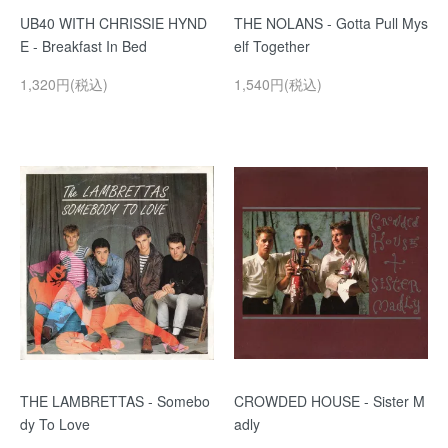
UB40 WITH CHRISSIE HYND
THE NOLANS - Gotta Pull Mys
E - Breakfast In Bed
elf Together
1,320円(税込)
1,540円(税込)
THE LAMBRETTAS - Somebo
CROWDED HOUSE - Sister M
dy To Love
adly