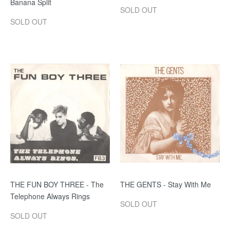
Banana Split
SOLD OUT
SOLD OUT
THE FUN BOY THREE - The
THE GENTS - Stay With Me
Telephone Always Rings
SOLD OUT
SOLD OUT