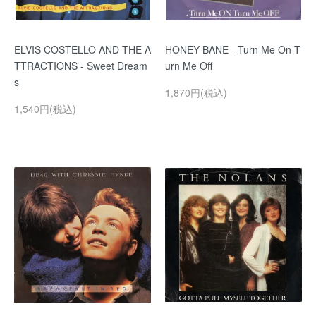
ELVIS COSTELLO AND THE A
HONEY BANE - Turn Me On T
TTRACTIONS - Sweet Dream
urn Me Off
s
1,870円(税込)
1,540円(税込)