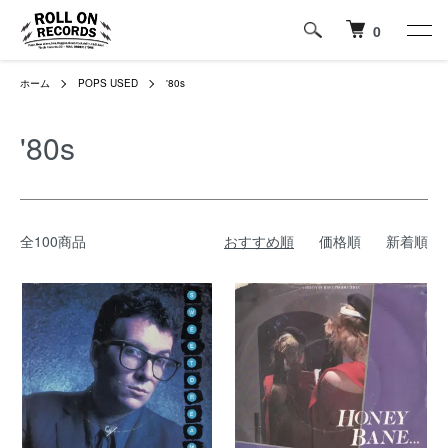
0
ホーム
POPS USED
'80s
'80s
全100商品
おすすめ順
価格順
新着順