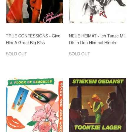
TRUE CONFESSIONS - Give
NEUE HEIMAT - Ich Tanze Mit
Him A Great Big Kiss
Dir In Den Himmel Hinein
SOLD OUT
SOLD OUT