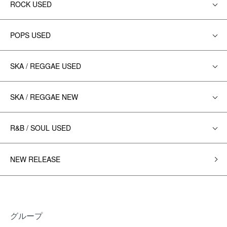
ROCK USED
POPS USED
SKA / REGGAE USED
SKA / REGGAE NEW
R&B / SOUL USED
NEW RELEASE
グループ