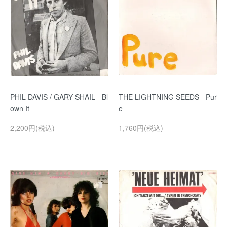
PHIL DAVIS / GARY SHAIL - Bl
THE LIGHTNING SEEDS - Pur
own It
e
2,200円(税込)
1,760円(税込)