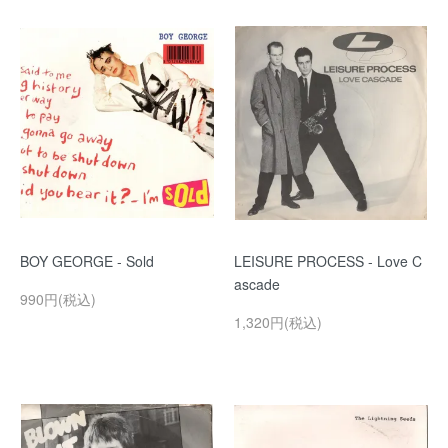
BOY GEORGE - Sold
LEISURE PROCESS - Love C
ascade
990円(税込)
1,320円(税込)