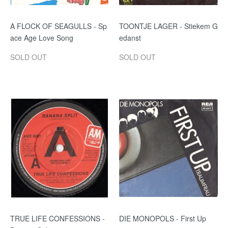
A FLOCK OF SEAGULLS - Sp
TOONTJE LAGER - Stiekem G
ace Age Love Song
edanst
SOLD OUT
SOLD OUT
TRUE LIFE CONFESSIONS -
DIE MONOPOLS - First Up