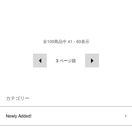
全
100
商品中
41 - 60
表示
3
ページ目
カテゴリー
Newly Added!