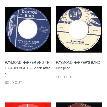
RAYMOND HARPER AND TH
RAYMOND HARPER'S BAND -
E CARIB BEATS - Shock Attac
Discipline
k
SOLD OUT
SOLD OUT