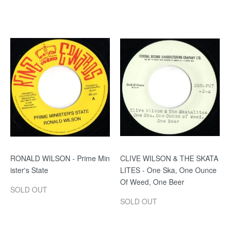
RONALD WILSON - Prime Min
CLIVE WILSON & THE SKATA
ister's State
LITES - One Ska, One Ounce
Of Weed, One Beer
SOLD OUT
SOLD OUT