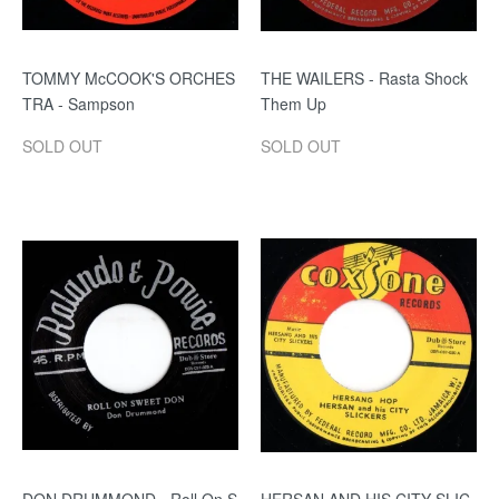
TOMMY McCOOK'S ORCHES
THE WAILERS - Rasta Shock
TRA - Sampson
Them Up
SOLD OUT
SOLD OUT