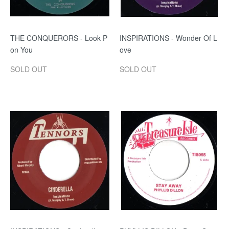
THE CONQUERORS - Look P
INSPIRATIONS - Wonder Of L
on You
ove
SOLD OUT
SOLD OUT