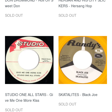
DON DRUMMOND - Roll On S
HERSAN AND HIS CITY SLIC
weet Don
KERS - Hersang Hop
SOLD OUT
SOLD OUT
STUDIO ONE ALL STARS - Gi
SKATALITES - Black Joe
ve Me One More Kiss
SOLD OUT
SOLD OUT