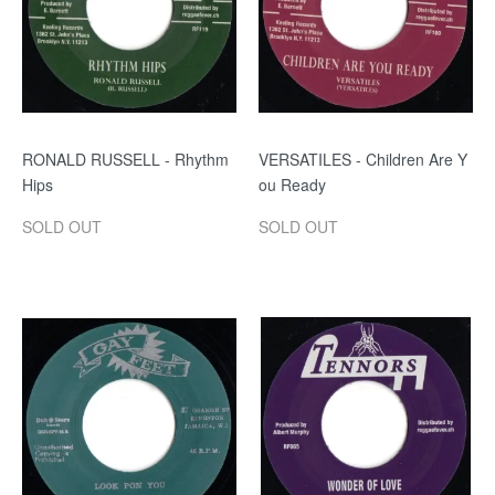
RONALD RUSSELL - Rhythm
VERSATILES - Children Are Y
Hips
ou Ready
SOLD OUT
SOLD OUT