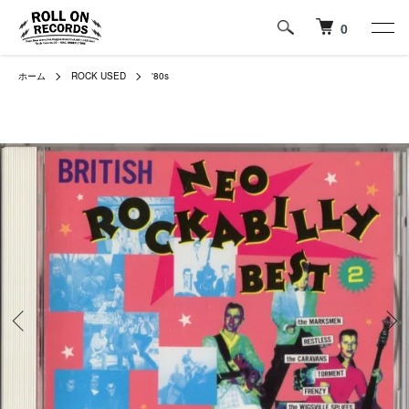
0
ホーム
ROCK USED
'80s