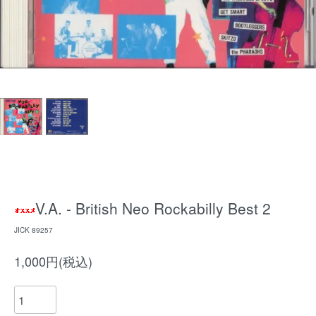
V.A. - British Neo Rockabilly Best 2
JICK 89257
1,000円(税込)