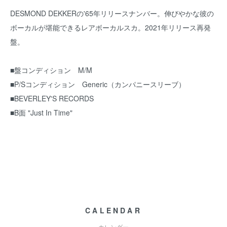
DESMOND DEKKERの'65年リリースナンバー。伸びやかな彼の
ボーカルが堪能できるレアボーカルスカ。2021年リリース再発
盤。
■盤コンディション M/M
■P/Sコンディション Generic（カンパニースリーブ）
■BEVERLEY'S RECORDS
■B面 "Just In Time"
CALENDAR
カレンダー