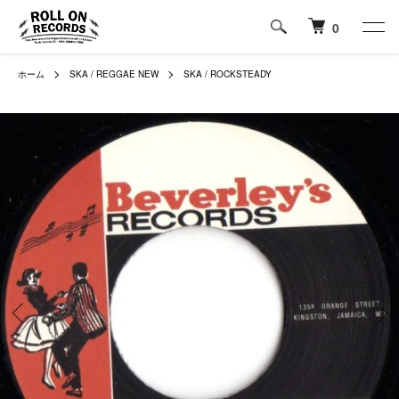
0
ホーム
SKA / REGGAE NEW
SKA / ROCKSTEADY