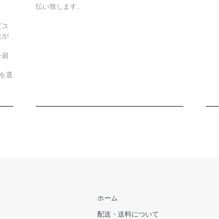
払い致します。
ビス
失が
）
を超
を選
ホーム
配送・送料について