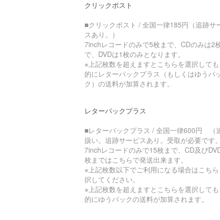
クリックポスト
■クリックポスト / 全国一律185円（追跡サ
スあり。）
7inchレコードのみで5枚まで、CDのみは2
で、DVDは1枚のみとなります。
※上記枚数を超えますとこちらを選択しても
的にレターパックプラス（もしくはゆうパ
ク）の送料が加算されます。
レターパックプラス
■レターパックプラス / 全国一律600円 （
扱い。追跡サービスあり。受取が必要です
7inchレコードのみで15枚まで、CD及びDV
枚まではこちらで発送出来ます。
※上記枚数以下でご利用になる場合はこちら
択してください。
※上記枚数を超えますとこちらを選択しても
的にゆうパックの送料が加算されます。