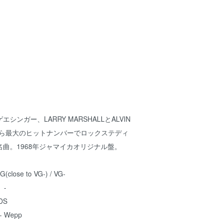
ンガー、LARRY MARSHALLとALVIN
。彼ら最大のヒットナンバーでロックステディ
曲。1968年ジャマイカオリジナル盤。
se to VG-) / VG-
 -
DS
- Wepp