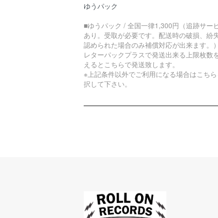
ゆうパック
■ゆうパック / 全国一律1,300円（追跡サー
あり。受取が必要です。配送時の破損、紛
認められた場合のみ補償対応が出来ます。
レターパックプラスで発送出来る上限枚数
えるとこちらで発送致します。
※上記条件以外でご利用になる場合はこちら
択して下さい。