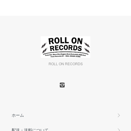
ROLL ON RECORDS
ホーム
配送・送料について