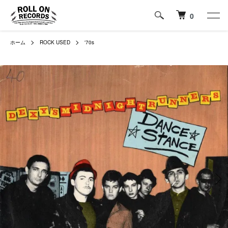
0
ホーム
ROCK USED
'70s