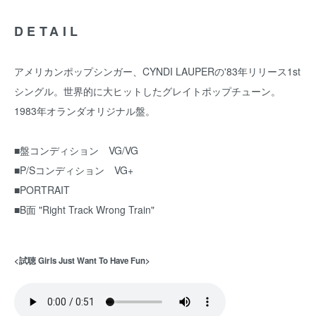
DETAIL
アメリカンポップシンガー、CYNDI LAUPERの'83年リリース1st
シングル。世界的に大ヒットしたグレイトポップチューン。
1983年オランダオリジナル盤。
■盤コンディション VG/VG
■P/Sコンディション VG+
■PORTRAIT
■B面 "Right Track Wrong Train"
<試聴 Girls Just Want To Have Fun>