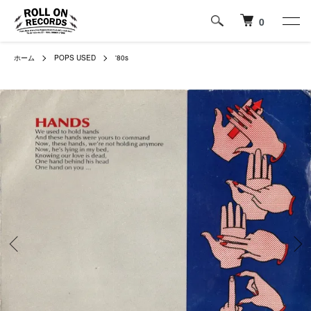
0
ホーム
POPS USED
'80s