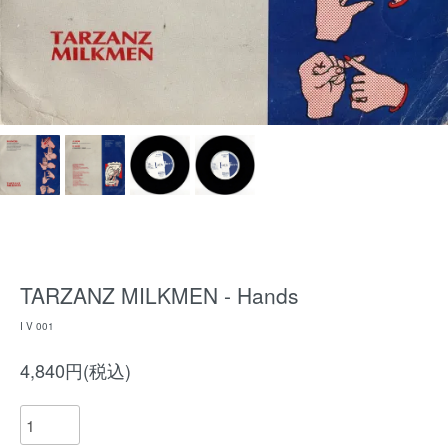
TARZANZ MILKMEN - Hands
I V 001
4,840円(税込)