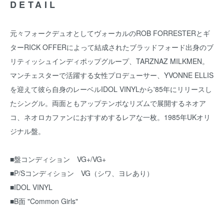
DETAIL
元々フォークデュオとしてヴォーカルのROB FORRESTERとギ
ターRICK OFFERによって結成されたブラッドフォード出身のブ
リティッシュインディポップグループ、TARZNAZ MILKMEN。
マンチェスターで活躍する女性プロデューサー、YVONNE ELLIS
を迎えて彼ら自身のレーベルIDOL VINYLから'85年にリリースし
たシングル。両面ともアップテンポなリズムで展開するネオア
コ、ネオロカファンにおすすめするレアな一枚。1985年UKオリ
ジナル盤。
■盤コンディション VG+/VG+
■P/Sコンディション VG（シワ、ヨレあり）
■IDOL VINYL
■B面 "Common Girls"