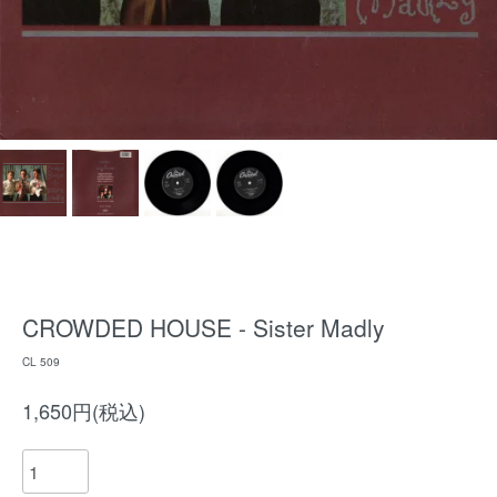
CROWDED HOUSE - Sister Madly
CL 509
1,650円(税込)