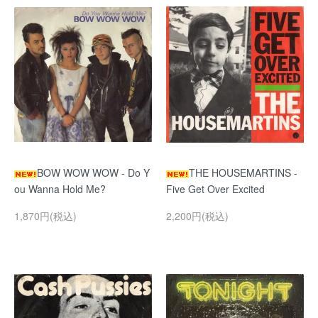
BOW WOW WOW - Do Y
THE HOUSEMARTINS -
ou Wanna Hold Me?
Five Get Over Excited
1,870円(税込)
2,200円(税込)