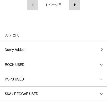
1
ページ目
カテゴリー
Newly Added!
ROCK USED
POPS USED
SKA / REGGAE USED