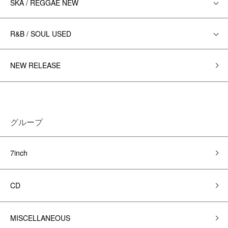
SKA / REGGAE NEW
R&B / SOUL USED
NEW RELEASE
グループ
7inch
CD
MISCELLANEOUS