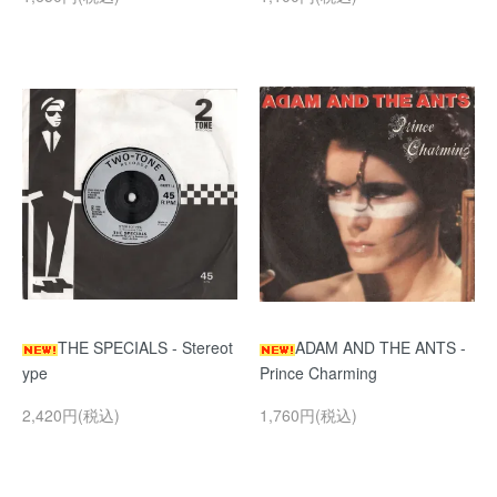
THE SPECIALS - Stereot
ADAM AND THE ANTS -
ype
Prince Charming
2,420円(税込)
1,760円(税込)