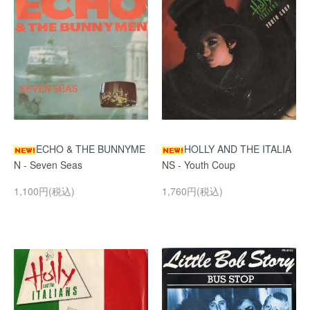
ECHO & THE BUNNYME
HOLLY AND THE ITALIA
N - Seven Seas
NS - Youth Coup
1,100円(税込)
1,760円(税込)