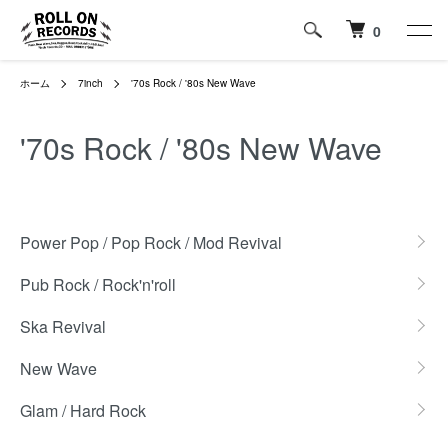
0
ホーム
7inch
'70s Rock / '80s New Wave
'70s Rock / '80s New Wave
グループ一覧
Power Pop / Pop Rock / Mod Revival
Pub Rock / Rock'n'roll
Ska Revival
New Wave
Glam / Hard Rock