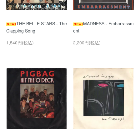
THE BELLE STARS - The
MADNESS - Embarrassm
Clapping Song
ent
1,540円(税込)
2,200円(税込)