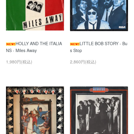
HOLLY AND THE ITALIA
LITTLE BOB STORY - Bu
NS - Miles Away
s Stop
1,980円(税込)
2,860円(税込)