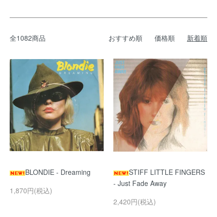
全1082商品
おすすめ順
価格順
新着順
BLONDIE - Dreaming
STIFF LITTLE FINGERS
- Just Fade Away
1,870円(税込)
2,420円(税込)