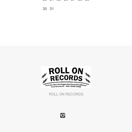
30
31
ROLL ON RECORDS