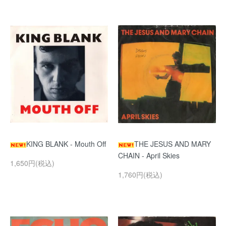
KING BLANK - Mouth Off
THE JESUS AND MARY
CHAIN - April Skies
1,650円(税込)
1,760円(税込)